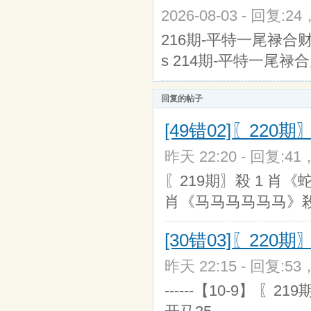
2026-08-03 - 回复:2
216期-平特一尾禄合财■4
s 214期-平特一尾禄合
回复的帖子
[49错02]〖22
昨天 22:20 - 回复:41
〖219期〗殺 1 肖《
肖《马马马马马马》殺
[30错03]〖22
昨天 22:15 - 回复:53
------【10-9】