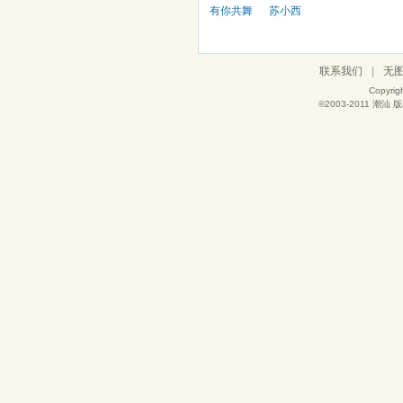
有你共舞
苏小西
联系我们
|
无
Copyrig
©2003-2011
潮汕
版权