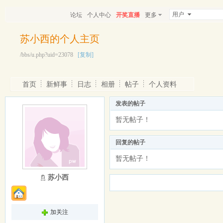
用户
论坛
个人中心
开奖直播
更多
苏小西的个人主页
/bbs/u.php?uid=23078
[复制]
首页
新鲜事
日志
相册
帖子
个人资料
发表的帖子
暂无帖子！
回复的帖子
暂无帖子！
苏小西
加关注