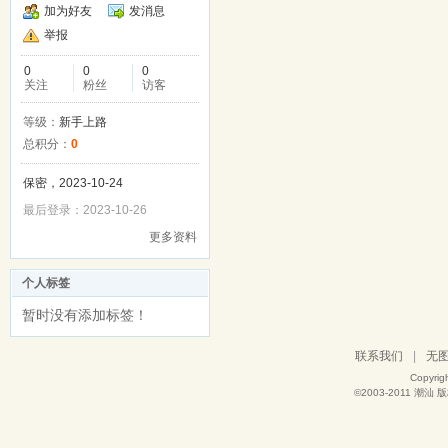
加为好友
发消息
举报
0
0
0
关注
粉丝
访客
等级：
新手上路
总积分：
0
保密，2023-10-24
最后登录：2023-10-26
更多资料
个人标签
暂时没有添加标签！
联系我们
|
无
Copyrig
©2003-2011
潮汕
版权