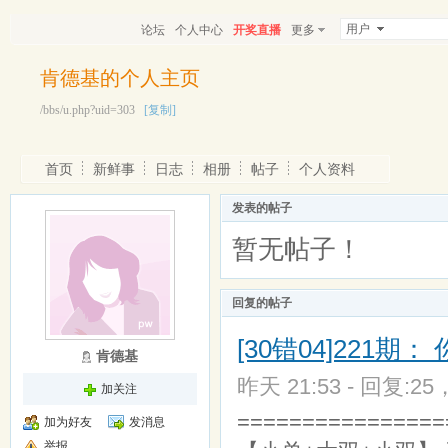
用户
论坛
个人中心
开奖直播
更多
肯德基的个人主页
/bbs/u.php?uid=303
[复制]
首页
新鲜事
日志
相册
帖子
个人资料
发表的帖子
暂无帖子！
回复的帖子
[30错04]221期：
肯德基
昨天 21:53 - 回复:25
加关注
===============
加为好友
发消息
举报