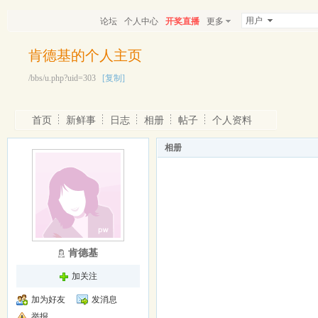
用户
论坛
个人中心
开奖直播
更多
肯德基的个人主页
/bbs/u.php?uid=303
[复制]
首页
新鲜事
日志
相册
帖子
个人资料
相册
肯德基
加关注
加为好友
发消息
举报