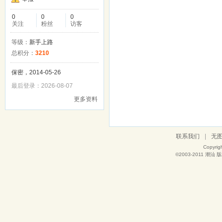
0
0
0
关注
粉丝
访客
等级：
新手上路
总积分：
3210
保密，2014-05-26
最后登录：2026-08-07
更多资料
联系我们
|
无
Copyrig
©2003-2011
潮汕
版权