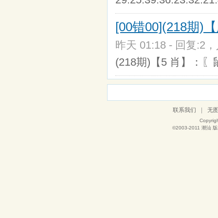
[00错00](218
昨天 01:18 - 回复:2，
(218期)【5 肖】：〖
联系我们
|
无
Copyrig
©2003-2011
潮汕
版权