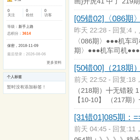
画}开虎41 中了 21
0
0
0
关注
粉丝
访客
[05错02]〈086期〉
等级：
新手上路
昨天 22:28 - 回复:4，
总积分：
3614
〈086期〉●●●机车司机
保密，2018-11-09
期〉●●●机车司机●●●
最后登录：2026-08-06
更多资料
[50错00]（218期）
个人标签
前天 22:52 - 回复:18
暂时没有添加标签！
（218期）╋无错殺 1 
【10-10】 （217期
[31错01]085期
前天 04:45 - 回复:11
054期：》》》》稳杀一