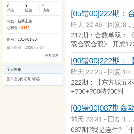
0
0
0
关注
粉丝
访客
[05错00]222
等级：
新手上路
昨天 22:46 - 回复:8，
总积分：
3160
217期：合数单双：《
保密，2014-01-20
双合双合双》 开虎17
最后登录：2026-08-07
更多资料
[00错00]222
个人标签
昨天 22:23 - 回复:10
暂时没有添加标签！
222期：【东方城五不中】《
+?00+?00特?00对
[00错00]087期
前天 22:31 - 回复:1，
087期?我是连生?「平