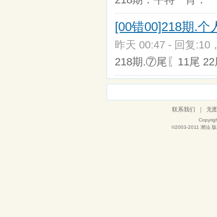
[00错00]218期
昨天 00:47 - 回复:10
218期.⑦尾〖11尾 22
联系我们
|
无
Copyrig
©2003-2011
潮汕
版权