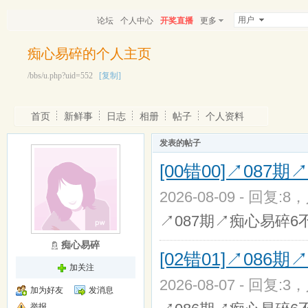
用户
论坛
个人中心
开奖直播
更多
痴心易碎的个人主页
/bbs/u.php?uid=552
[复制]
首页
新鲜事
日志
相册
帖子
个人资料
发表的帖子
[00错00]↗08
2026-08-09 - 回复:8
↗087期↗痴心易碎6不中42
痴心易碎
[02错01]↗08
加关注
2026-08-07 - 回复:3
加为好友
发消息
举报