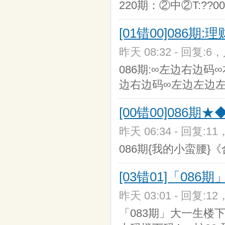
220期：②中②T:??
[01错00]086
昨天 08:32 - 回复:6，
086期:∞左边右边码∞
边右边码∞左边左边
[00错00]086
昨天 06:34 - 回复:11
086期{我的小蛮腰}《
[03错01]「08
昨天 03:01 - 回复:12
「083期」大一生楼下