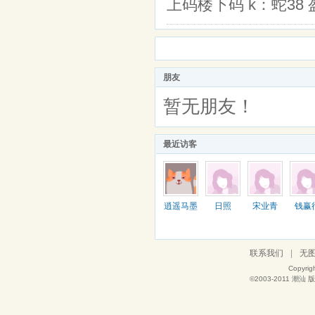
上码楼下码 k：蛇38 
朋友
暂无朋友！
最近访客
逍遥马墨
日照
宋业青
钱赢
联系我们
|
无
Copyrig
©2003-2011
潮汕
版权