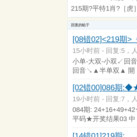
215期?平特1肖?［虎］
回复的帖子
[08错02]<21
15小时前 - 回复:5，人
小单-大双-小双↙回音
回音↘▲半单双▲ 開
[02错00]086
19小时前 - 回复:7，人
084期: 24+16+49
平码★开奖结果03 中 08
[14错01]219期