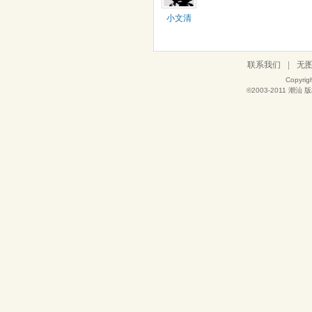
小文清
联系我们
|
无
Copyrig
©2003-2011
潮汕
版权