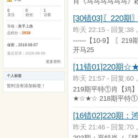
肖《马马马马马马》殺
0
0
1
关注
粉丝
访客
[30错03]〖22
等级：
新手上路
昨天 22:15 - 回复:38
总积分：
2938
------【10-9】
保密，2018-08-07
开马25
最后登录：2026-08-06
更多资料
[11错01]220期
个人标签
昨天 21:57 - 回复:60
暂时没有添加标签！
219期平特①肖【鸡】开
★☆★☆ 218期平特
[16错02]220
昨天 21:46 - 回复:70
203期：平特肖（『猪