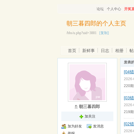
论坛
个人中心
开奖
朝三暮四郎的个人主页
/bbs/u.php?uid=3881
[复制]
首页
新鲜事
日志
相册
帖
发表
[04
2026
220
[03
2026
朝三暮四郎
219
加关注
[02
加为好友
发消息
2026
举报