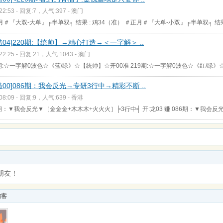
2:53 - 回复:7，人气:397 -
澳门
月＃『大双-大单』╒半单双╕ 结果 : 鸡34（准） ＃正月＃『大单-小双』╒半单双╕ 结
4错04]220期:【统帅】→精心打造→＜一字解＞ ..
2:25 - 回复:21，人气:1043 -
澳门
0期:☆一字解0波色☆《蓝/绿》☆【统帅】☆开00准 219期:☆一字解0波色☆《红/绿》
1错00]086期：我会反光→专研3行中→精彩不断 ..
8:09 - 回复:9，人气:639 -
香港
5期：▼我会反光▼［金金金+木木木+火火火］╞3行中╡ 开:龙03 赚 086期：▼我会
朋友！
访客