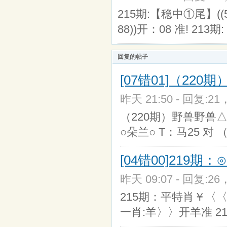
215期:【稳中①尾】((55
88))开：08 准! 213
回复的帖子
[07错01]（22
昨天 21:50 - 回复:21
（220期）野兽野兽△
○朵兰○ T：马25 对 
[04错00]219
昨天 09:07 - 回复:26
215期：平特肖￥〈
一肖:羊〉〉开羊准 2