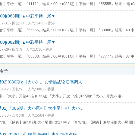
4期):〖平特一尾〗『11111』结果：00中 (083期):〖平特一尾〗『55555』结果： 错 (
错00](083期):▲中彩平特一尾▼
-07-31 - 回复:17，人气:1460 -
香港
3期):〖平特一尾〗『55555』结果：00中 (082期):〖平特一尾〗『88888』结果：48 中 
错00](082期):▲中彩平特一尾▼
-07-29 - 回复:9，人气:1030 -
香港
2期):〖平特一尾〗『88888』结果：00中 (081期):〖平特一尾〗『77777』结果：07 中 
的帖子
1错02](086期):《大小》。友情挑战论坛高调人 ..
4:42 - 回复:51，人气:3001 -
香港
5期):「大小」开鼠43准 (076期):「大小」开虎17准 (077期):「大小」开龙27准 (
9错01]『086期』大小尾≡ 〖大小尾〗≡〖大小 ..
3:00 - 回复:48，人气:5564 -
香港
7期』【阴肖】遍地狼烟大小尾 開 :龙27 中了 『078期』【阴肖】遍地狼烟大小尾 開 :猪
7错03]<086期>〖内幕3头中〗中奖为你准备！