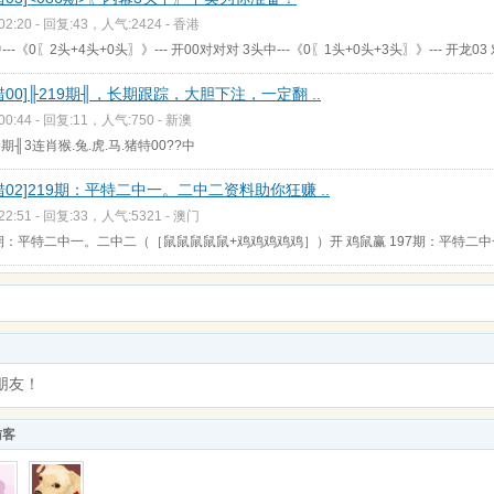
2:20 - 回复:43，人气:2424 -
香港
---《0〖2头+4头+0头〗》--- 开00对对对 3头中---《0〖1头+0头+3头〗》--- 开龙03
0错00]╟219期╢，长期跟踪，大胆下注，一定翻 ..
0:44 - 回复:11，人气:750 -
新澳
9期╢3连肖猴.兔.虎.马.猪特00??中
3错02]219期：平特二中一。二中二资料助你狂赚 ..
2:51 - 回复:33，人气:5321 -
澳门
6期：平特二中一。二中二（［鼠鼠鼠鼠鼠+鸡鸡鸡鸡鸡］）开 鸡鼠赢 197期：平特二
朋友！
访客