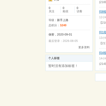
{21
0
0
0
关注
粉丝
访客
[0
12小
等级：
新手上路
【2
总积分：
3240
[0
保密，2020-09-01
13小
最后登录：2026-08-05
【21
更多资料
[04
个人标签
14小
(214
暂时没有添加标签！