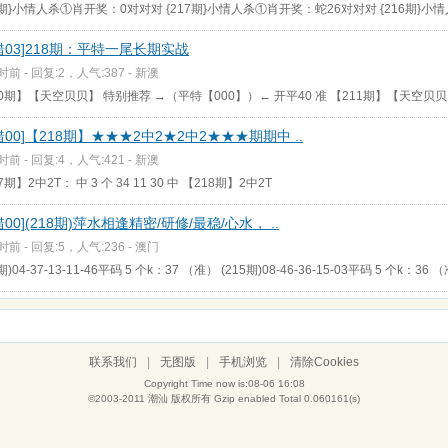
8期}小情人杀①肖开奖：0对对对 {217期}小情人杀①肖开奖：蛇26对对对 {216期}小
8错03]218期：平特一尾长期实战
时前 - 回复:2，人气:387 -
新澳
10期】【天空贝贝】 特别推荐 →（平特【000】）← 开平40 准 【211期】【天空贝
1错00]【218期】★★★2中2★2中2★★★期期中 ..
时前 - 回复:4，人气:421 -
新澳
7期】2中2T： 中 3 个 34 11 30 中 【218期】2中2T
错00](218期)萍水相逢精密/研修/最稳/心水， ..
时前 - 回复:5，人气:236 -
澳门
期)04-37-13-11-46平码 5 个k：37 （准） (215期)08-46-36-15-03平码 5 个k：36 （
联系我们
|
无图版
|
手机浏览
|
清除Cookies
Copyright Time now is:08-06 16:08
©2003-2011
潮汕
版权所有 Gzip enabled
Total 0.060161(s)