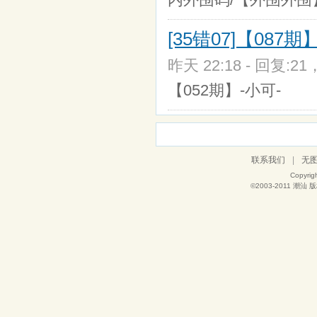
[35错07]【08
昨天 22:18 - 回复:21
【052期】-小可-
联系我们
|
无
Copyrig
©2003-2011
潮汕
版权