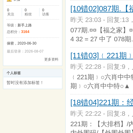
[10错02]087期
0
0
0
关注
粉丝
访客
昨天 23:03 - 回复:13
等级：
新手上路
077期.¤¤【福之家】¤¤【
总积分：
3164
4 32 = 27 中了 078
保密，2020-06-30
最后登录：2026-08-07
[11错03]﹛22
更多资料
昨天 22:28 - 回复:9，
个人标签
﹛221期﹜○六肖中中特
暂时没有添加标签！
期﹜○六肖中中特○▲【
[18错04]221
昨天 22:22 - 回复:8，
221期：【大排档】/
内外围码/【外围外围】K