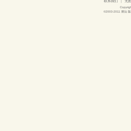
联系我们
|
无
Copyrig
©2003-2011
潮汕
版权