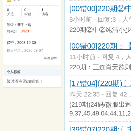
[00错00]220期
0
0
1
关注
粉丝
访客
8小时前 - 回复:3，人气
等级：
新手上路
220期②中②纯洁小
总积分：
3473
保密，2008-10-30
[00错00]220
最后登录：2026-08-07
11小时前 - 回复:4，人
更多资料
220期：三连肖无欲则
个人标签
暂时没有添加标签！
[17错04](220
昨天 22:35 - 回复:42
(219期)24码/微服出巡/〖35
9,37,45,49,04,44,11
[39错07]220期