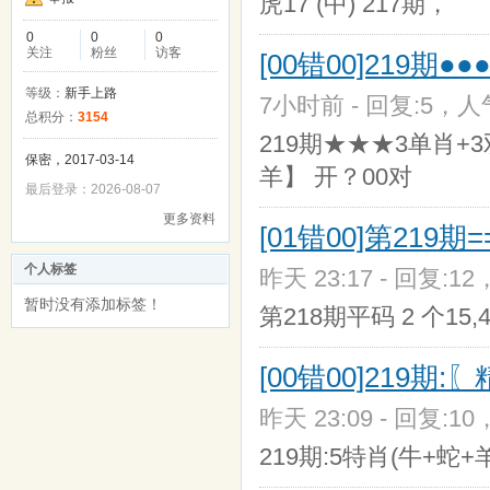
虎17 (中) 217期，
0
0
0
关注
粉丝
访客
[00错00]219期●●
等级：
新手上路
7小时前 - 回复:5，人气
总积分：
3154
219期★★★3单肖
保密，2017-03-14
羊】 开？00对
最后登录：2026-08-07
更多资料
[01错00]第219期
个人标签
昨天 23:17 - 回复:12
暂时没有添加标签！
第218期平码 2 个15,
[00错00]219期
昨天 23:09 - 回复:10
219期:5特肖(牛+蛇+