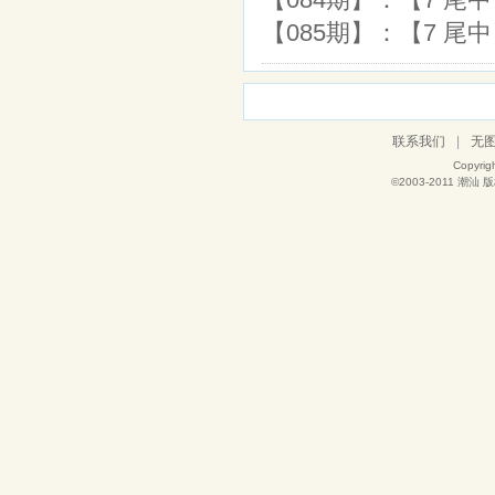
【085期】：【7 尾中
联系我们
|
无
Copyrig
©2003-2011
潮汕
版权