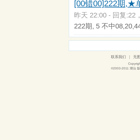
[00错00]222期
昨天 22:00 - 回复:22
222期, 5 不中08,20,4
联系我们
|
无
Copyrig
©2003-2011
潮汕
版权