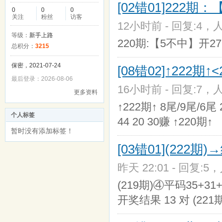
[02错01]222期
0
0
0
关注
粉丝
访客
12小时前 - 回复:4，人
等级：
新手上路
220期:【5不中】开27-3
总积分：
3215
保密，2021-07-24
[08错02]↑222期
最后登录：2026-08-06
16小时前 - 回复:7，人
更多资料
↑222期↑ 8尾/9尾/6尾
个人标签
44 20 30赚 ↑220期↑
暂时没有添加标签！
[03错01](222
昨天 22:01 - 回复:5，
(219期)④平码35+31+
开奖结果 13 对 (221