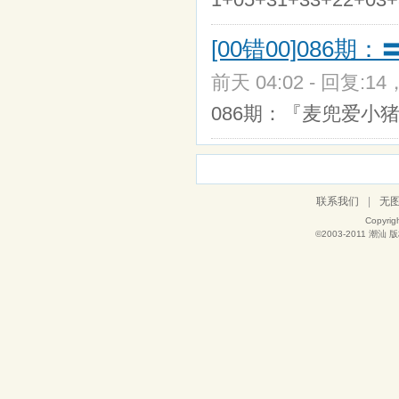
[00错00]086
前天 04:02 - 回复:14
086期：『麦兜爱小猪』?正
联系我们
|
无
Copyrig
©2003-2011
潮汕
版权