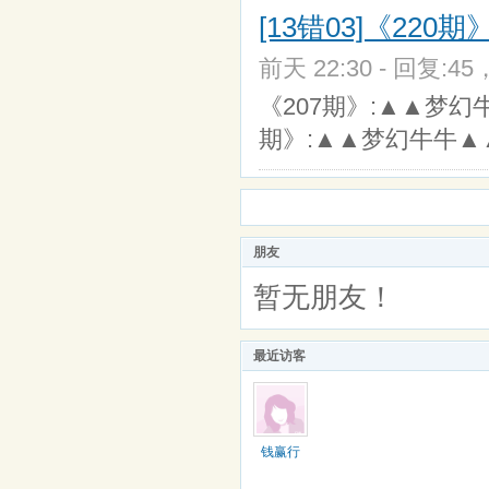
[13错03]《22
前天 22:30 - 回复:45
《207期》:▲▲梦幻
期》:▲▲梦幻牛牛
朋友
暂无朋友！
最近访客
钱赢行