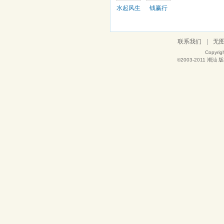
水起风生
钱赢行
联系我们
|
无
Copyrig
©2003-2011
潮汕
版权