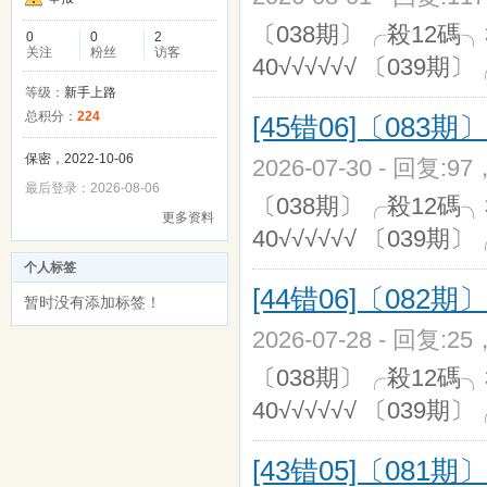
〔038期〕╭殺12碼╮30,16
0
0
2
关注
粉丝
访客
40√√√√√√ 〔039期〕
等级：
新手上路
总积分：
224
[45错06]〔08
保密，2022-10-06
2026-07-30 - 回复:9
最后登录：2026-08-06
〔038期〕╭殺12碼╮30,16
更多资料
40√√√√√√ 〔039期〕
个人标签
[44错06]〔08
暂时没有添加标签！
2026-07-28 - 回复:2
〔038期〕╭殺12碼╮30,16
40√√√√√√ 〔039期〕
[43错05]〔08