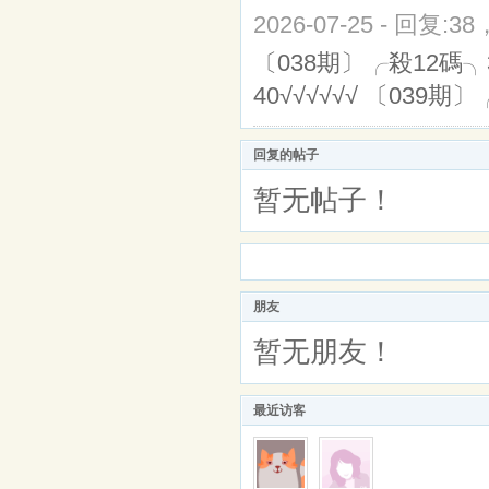
2026-07-25 - 回复:3
〔038期〕╭殺12碼╮30,16
40√√√√√√ 〔039期〕
回复的帖子
暂无帖子！
朋友
暂无朋友！
最近访客