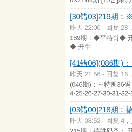
03√ 084期.[10合]
[30错03]219
昨天 22:00 - 回复:28
189期：◆平特肖◆ 
◆ 开牛
[41错06](086
昨天 21:56 - 回复:16
(046期)：～特围36码～01-
4-25-26-27-30-31-32-
[03错00]218
昨天 08:52 - 回复:4，
215期：德胜码杀： 开蛇