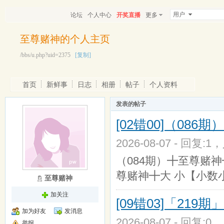
用户
论坛
个人中心
开奖直播
更多
至尊赌神的个人主页
/bbs/u.php?uid=2375
[复制]
首页
新鲜事
日志
相册
帖子
个人资料
发表的帖子
[02错00]（086
2026-08-07 - 回复:1
（084期）╋至尊赌神
尊赌神╋大 小【小数
至尊赌神
加关注
[09错03]「219
加为好友
发消息
2026-08-07 - 回复:0
举报