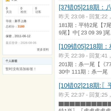
[37错05]218
0
0
0
关注
粉丝
访客
昨天 23:08 - 回复:22
等级：
新手上路
181期：平特2尾【7尾9
总积分：
3180
9尾】中[ 23 09 39 ]
保密，2011-06-12
最后登录：2026-08-06
[109错05]21
更多资料
昨天 22:39 - 回复:41
个人标签
201期：杀一尾【《7
暂时没有添加标签！
30中 111期：杀一尾
[10错02]218期
昨天 22:37 - 回复:25
▇▇▇▇▇▇▇▇▇▇▇
特1肖〗『虎虎虎虎虎』