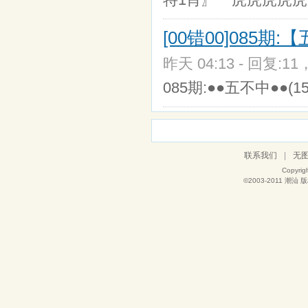
[00错00]085期
昨天 04:13 - 回复:11
085期:●●五不中●●(15+
联系我们
|
无
Copyrig
©2003-2011
潮汕
版权