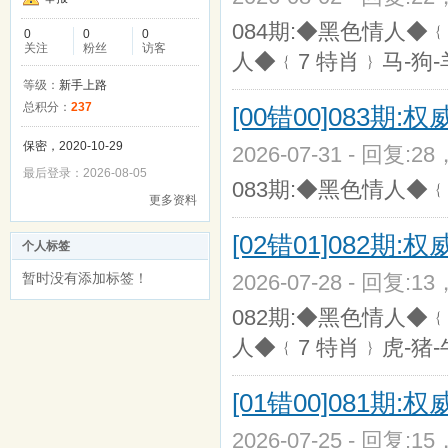
084期:◆黑色情人◆﹛7
0
0
0
关注
粉丝
访客
人◆﹛7 特肖﹜马-狗-羊
等级：
新手上路
总积分：
237
[00错00]083
保密，2020-10-29
2026-07-31 - 回复:2
最后登录：2026-08-05
083期:◆黑色情人◆﹛7
更多资料
[02错01]082
个人标签
暂时没有添加标签！
2026-07-28 - 回复:1
082期:◆黑色情人◆﹛7
人◆﹛7 特肖﹜虎-猪-牛
[01错00]081
2026-07-25 - 回复:1