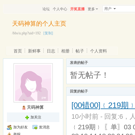
用户
论坛
个人中心
开奖直播
更多
天码神算的个人主页
/bbs/u.php?uid=192
[复制]
首页
新鲜事
日志
相册
帖子
个人资料
发表的帖子
暂无帖子！
回复的帖子
[00错00]﹛219
天码神算
10小时前 - 回复:6，人
加关注
﹛219期﹜ 〖单〗03 05 0
加为好友
发消息
举报