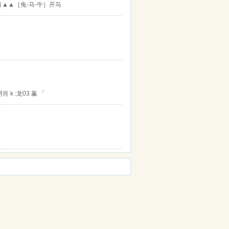
肖▲▲［兔-马-牛］开马
k :龙03 赢 「