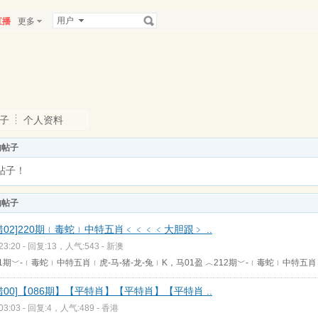
用户
直播
更多
子
个人资料
的帖子
帖子！
的帖子
9错02]220期﹛毒蛇﹜中特五肖﹤﹤﹤﹤大胆跟﹥ ..
3:20 - 回复:13，人气:543 -
新澳
11期﹀-﹛毒蛇﹜中特五肖﹛虎-马-猪-龙-兔﹜K，马01盈 ︿212期﹀-﹛毒蛇﹜中特五肖﹛
1错00]【086期】【平特肖】【平特肖】【平特肖 ..
3:03 - 回复:4，人气:489 -
香港