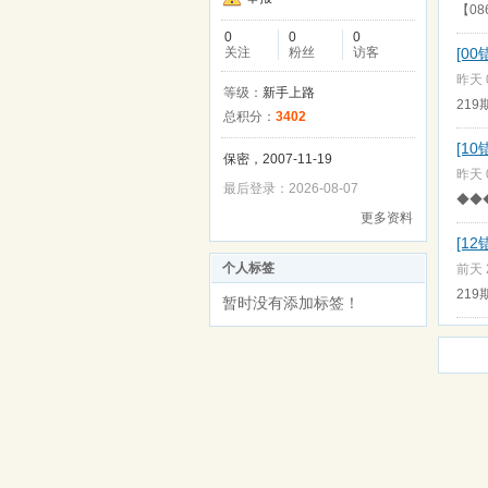
【0
0
0
0
关注
粉丝
访客
[00
昨天 0
等级：
新手上路
219
总积分：
3402
[10
保密，2007-11-19
昨天 0
最后登录：2026-08-07
◆◆◆
更多资料
[1
个人标签
前天 2
219
暂时没有添加标签！