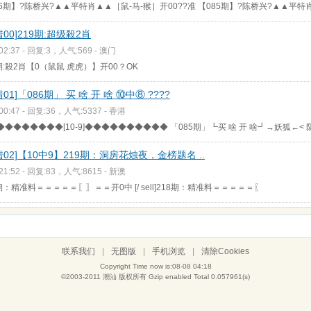
86期】?陈桥兴?▲▲平特肖▲▲［鼠-马-猴］开00??准 【085期】?陈桥兴?▲▲平特
错00]219期:超级殺2肖
2:37 - 回复:3，人气:569 -
澳门
期:殺2肖【0（鼠鼠 虎虎）】开00？OK
错01]「086期」 买 啥 开 啥 ⑩中⑧ ????
0:47 - 回复:36，人气:5337 -
香港
◆◆◆◆◆◆◆[10-9]◆◆◆◆◆◆◆◆◆◆ 「085期」┗买 啥 开 啥┛→妖狐←< 阴肖 
2错02]【10中9】219期：洞房花烛夜，金榜题名 ..
1:52 - 回复:83，人气:8615 -
新澳
期：精准料＝＝＝＝＝〖〗＝＝开0中 [/ sell]218期：精准料＝＝＝＝＝〖
联系我们
|
无图版
|
手机浏览
|
清除Cookies
Copyright Time now is:08-08 04:18
©2003-2011
潮汕
版权所有 Gzip enabled
Total 0.057961(s)