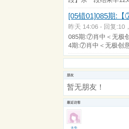
[05错01]085
昨天 14:06 - 回复:10
085期:⑦肖中＜无极创
4期:⑦肖中＜无极创意
朋友
暂无朋友！
最近访客
大牛