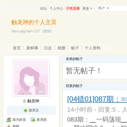
用户
论坛
个人中心
开奖直播
更多
触龙神的个人主页
/bbs/u.php?uid=1237
[复制]
首页
新鲜事
日志
相册
帖子
个人资料
发表的帖子
暂无帖子！
回复的帖子
[04错01]087期
触龙神
14小时前 - 回复:5，人
加关注
083期：▁一码荡现▁╭
加为好友
发消息
举报