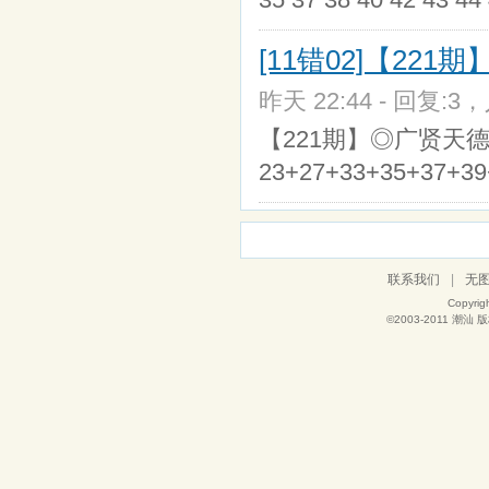
[11错02]【22
昨天 22:44 - 回复:3，
【221期】◎广贤天德◎╔特
23+27+33+35+37+39
联系我们
|
无
Copyrig
©2003-2011
潮汕
版权