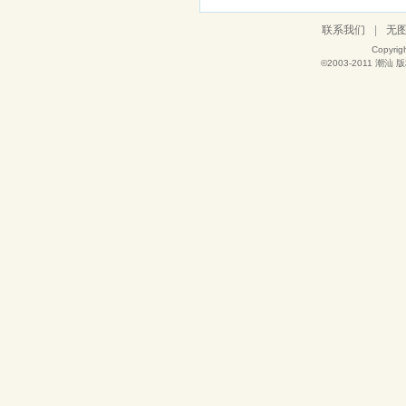
联系我们
|
无
Copyrig
©2003-2011
潮汕
版权