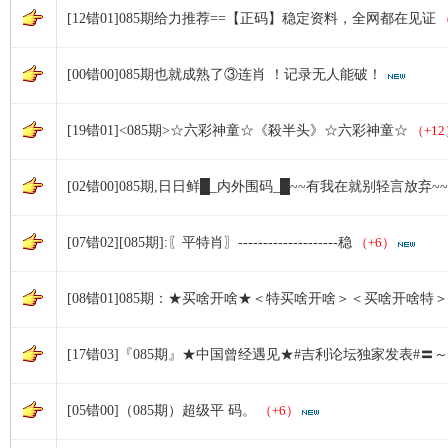
[12错01]085期给力推荐==【正码】稳定资料，全网都在见证
[00错00]085期也就成熟了③连肖 ！记录无人能破！
[19错01]<085期>☆六彩神童☆《殺半头》☆六彩神童☆
（+1
[02错00]085期,日日鲜█_内外围码_█~~有我在就别轻言放弃
[07错02][085期]:〖平特肖〗--------------------稳
（+6）
[08错01]085期：★买啥开啥★＜特买啥开啥＞＜买啥开啥
[17错03]『085期』★中国曾经遇见★#吉利论坛独家发表#〓
[05错00]（085期）超级平 码。
（+6）