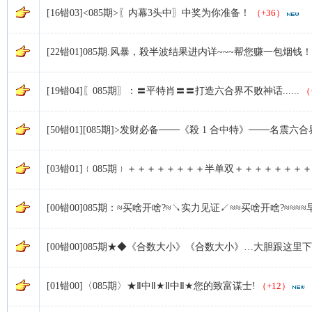
[16错03]<085期>〖内幕3头中〗中奖为你准备！
（+36）
[22错01]085期.风暴，殺半波结果进内详~~~帮您赚一包烟钱！
[19错04]〖085期〗：〓平特肖〓〓打造六合界不败神话......
（
[50错01][085期]>发财必备───《殺 1 合中特》───名震六
[03错01]﹛085期﹜＋＋＋＋＋＋＋＋半单双＋＋＋＋＋＋＋＋
[00错00]085期：≈买啥开啥?≈↘实力见证↙≈≈买啥开啥?≈≈≈
[00错00]085期★◆《合数大小》《合数大小》…大胆跟这
[01错00]〈085期〉★Ⅱ中Ⅱ★Ⅱ中Ⅱ★您的致富谋士!
（+12）