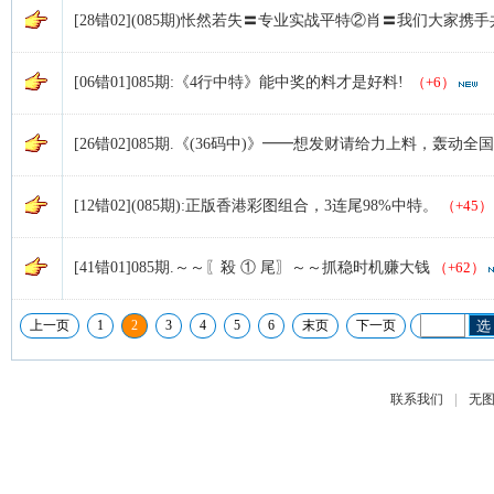
[28错02](085期)怅然若失〓专业实战平特②肖〓我们大家携
[06错01]085期:《4行中特》能中奖的料才是好料!
（+6）
[26错02]085期.《(36码中)》━━想发财请给力上料，轰动全
[12错02](085期):正版香港彩图组合，3连尾98%中特。
（+45）
[41错01]085期.～～〖殺 ① 尾〗～～抓稳时机赚大钱
（+62）
上一页
1
2
3
4
5
6
末页
下一页
选
|
联系我们
无