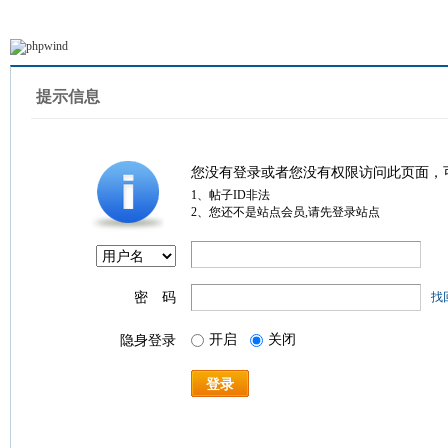
提示信息
您没有登录或者您没有权限访问此页面，
1、帖子ID非法
2、您还不是站点会员,请先登录站点
密 码
找
开启
关闭
隐身登录
登录