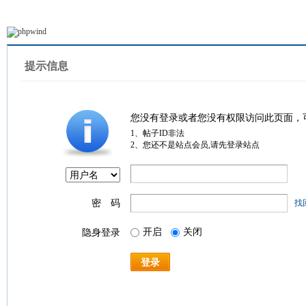
提示信息
您没有登录或者您没有权限访问此页面，
1、帖子ID非法
2、您还不是站点会员,请先登录站点
密 码
找
开启
关闭
隐身登录
登录