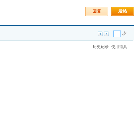
回复
发帖
历史记录
使用道具