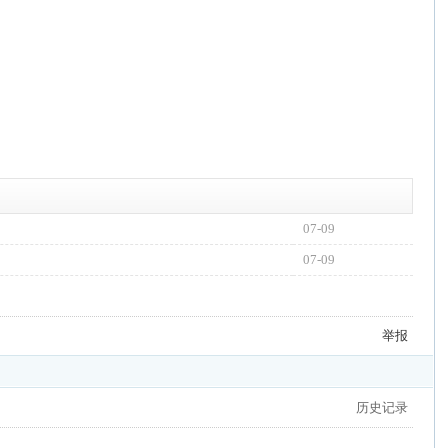
07-09
07-09
举报
历史记录