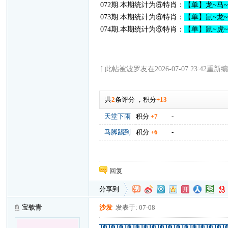
072期.本期统计为⑥特肖：
【单】龙~马
073期.本期统计为⑥特肖：
【单】鼠~龙
074期.本期统计为⑥特肖：
【单】鼠~虎
[ 此帖被波罗友在2026-07-07 23:42重新编
共
2
条评分
，
积分
+13
天堂下雨
积分
+7
-
马脚踢到
积分
+6
-
回复
分享到
宝钦青
沙发
发表于: 07-08
顶顶顶顶顶顶顶顶顶顶顶顶顶顶顶