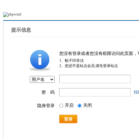
提示信息
您没有登录或者您没有权限访问此页面，
1、帖子ID非法
2、您还不是站点会员,请先登录站点
密 码
找
开启
关闭
隐身登录
登录