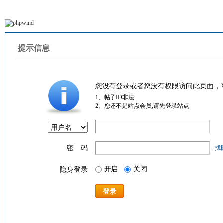
提示信息
您没有登录或者您没有权限访问此页面，
1、帖子ID非法
2、您还不是站点会员,请先登录站点
密 码
找
开启
关闭
隐身登录
登录