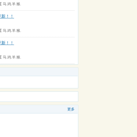
马.鸡.羊.猴.
更新！！
马.鸡.羊.猴.
更新！！
马.鸡.羊.猴.
更多