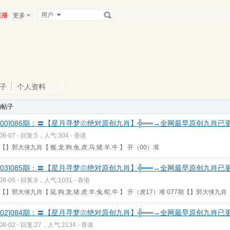
用户
直播
更多
子
个人资料
的帖子
0错00]086期：〓【星月寻梦㊣绝对原创九肖】╬══→全网最早原创九肖已
-08-07 - 回复:5，人气:304 -
香港
期【】郭大侠九肖【 猴.龙.狗.兔.虎.马.猪.羊.牛 】 开（00）准
9错03]085期：〓【星月寻梦㊣绝对原创九肖】╬══→全网最早原创九肖已
-08-05 - 回复:6，人气:1031 -
香港
期【】郭大侠九肖【 鼠.狗.龙.猪.虎.羊.兔.蛇.牛 】 开（虎17）准 077期【】郭大侠九肖【 
8错02]084期：〓【星月寻梦㊣绝对原创九肖】╬══→全网最早原创九肖已
-08-02 - 回复:27，人气:2134 -
香港