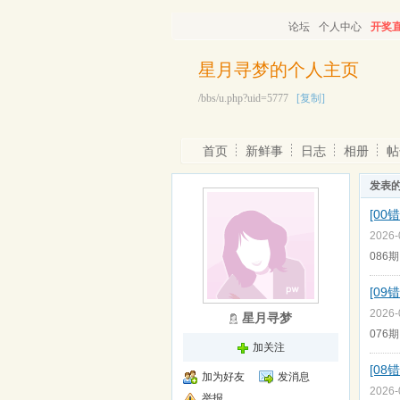
论坛
个人中心
开奖
星月寻梦的个人主页
/bbs/u.php?uid=5777
[复制]
首页
新鲜事
日志
相册
帖
发表
[0
2026
086
[0
2026
星月寻梦
076
加关注
[0
加为好友
发消息
2026
举报