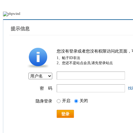
提示信息
您没有登录或者您没有权限访问此页面，
1、帖子ID非法
2、您还不是站点会员,请先登录站点
密 码
找
开启
关闭
隐身登录
登录