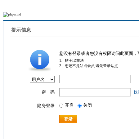
提示信息
您没有登录或者您没有权限访问此页面，
1、帖子ID非法
2、您还不是站点会员,请先登录站点
密 码
找
开启
关闭
隐身登录
登录