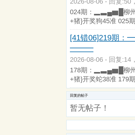
2026-08-06 - 回复:5
024期：▂▃▄▆█柳
+猪}开奖狗45准 02
[41错06]21
━━━
2026-08-06 - 回复:1
178期：▂▃▄▆█柳
+猪}开奖蛇38准 17
回复的帖子
暂无帖子！