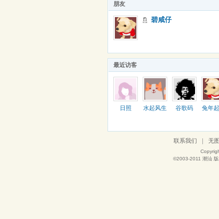
朋友
碧咸仔
最近访客
日照
水起风生
谷歌码
兔年
联系我们
|
无
Copyrig
©2003-2011
潮汕
版权