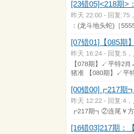
[23错05]<218
昨天 22:00 - 回复:75
：(龙斗地头蛇)［5555
[07错01]【08
昨天 16:24 - 回复:5，
【078期】↙平特2肖↙
猪准 【080期】↙平特
[00错00]┏217
昨天 12:22 - 回复:4，
┏217期┓②连尾￥方
[16错03]217