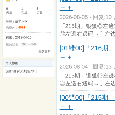
＋＋
0
1
8
关注
粉丝
访客
2026-08-05 - 回复:1
等级：
新手上路
「215期」银狐◎左邊右
总积分：
4091
◎左邊右邊码→〖左
保密，2012-04-16
最后登录：2026-08-04
[01错00]「2
更多资料
＋＋
个人标签
2026-08-04 - 回复:1
暂时没有添加标签！
「215期」银狐◎左邊右
◎左邊右邊码→〖左
[00错00]「2
＋＋