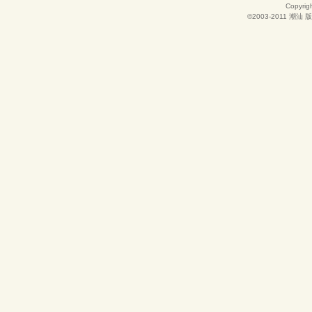
Copyrig
©2003-2011
潮汕
版权