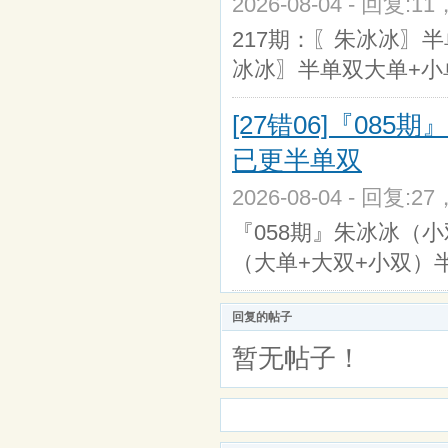
2026-08-04 - 回复:1
217期：〖朱冰冰〗半单双
冰冰〗半单双大单+小
[27错06]『0
已更半单双
2026-08-04 - 回复:2
『058期』朱冰冰（小
（大单+大双+小双）
回复的帖子
暂无帖子！