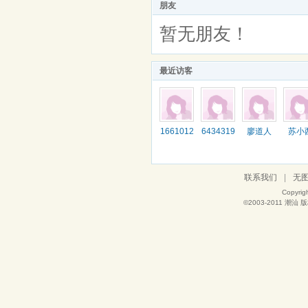
朋友
暂无朋友！
最近访客
1661012
6434319
廖道人
苏小
446
89
联系我们
|
无
Copyrig
©2003-2011
潮汕
版权