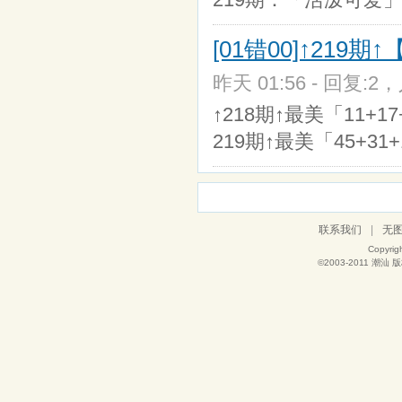
[01错00]↑219期
昨天 01:56 - 回复:2，
↑218期↑最美「11+17+3
219期↑最美「45+31+1
联系我们
|
无
Copyrig
©2003-2011
潮汕
版权