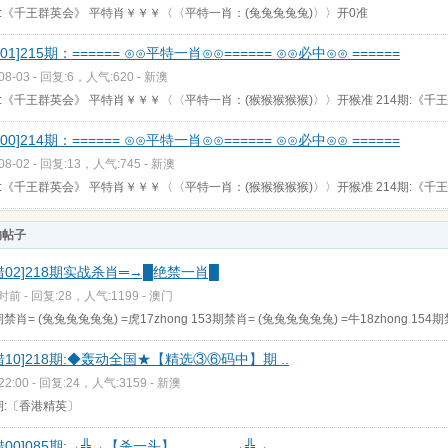
期:《千王群英会》 平特肖￥￥￥〈〈平特一肖：(兔兔兔兔兔)〉〉开0准
错01]215期：====== ⊙⊙平特一肖⊙⊙====== ⊙⊙必中⊙⊙ ======
-08-03 - 回复:6，人气:620 -
新澳
期:《千王群英会》 平特肖￥￥￥〈〈平特一肖：(猴猴猴猴猴)〉〉开猴准 214期:《千
错00]214期：====== ⊙⊙平特一肖⊙⊙====== ⊙⊙必中⊙⊙ ======
-08-02 - 回复:13，人气:745 -
新澳
期:《千王群英会》 平特肖￥￥￥〈〈平特一肖：(猴猴猴猴猴)〉〉开猴准 214期:《千
的帖子
6错02]218期实战杀肖═→█绝禁一肖█
时前 - 回复:28，人气:1199 -
澳门
期禁肖= (兔兔兔兔兔兔) =虎17zhong 153期禁肖= (兔兔兔兔兔兔) =牛18zhong 15
1错10]218期:◆轰动全国★【精选③⑥码中】期 ..
2:00 - 回复:24，人气:3159 -
新澳
8期:〔香港精英〕
2错00]085期:→╬→【杀一头】…………→╬→ ..