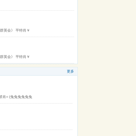
王群英会》 平特肖￥
王群英会》 平特肖￥
更多
4期禁肖= (兔兔兔兔兔兔