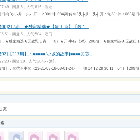
7:49 - 回复:6，人气:816 -
香港
期:传奇3头╞杀一头╡ 开：？00中中 084期:传奇2头╞杀一头╡ 开：蛇38 中中 083期
0错00]217期，★独家精选★【殺 1 肖】【殺 1 ..
5:51 - 回复:5，人气:504 -
澳门
7期，★独家精选★无敌殺 1 肖→（0）★开:牛42《对》 208期，★独家精选★无敌殺 1
错03]【217期】：====={小城的故事}====㊣⑦ ..
2:23 - 回复:18，人气:2046 -
澳门
8期】：㊣⑦不中㊣《23-21-03-18-08-01-24》T：49 14 12 28 30 11 = 04 ) 
朋友！
访客