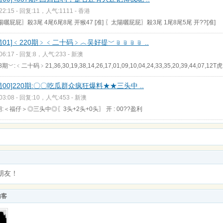
2:15 - 回复:11，人气:1111 -
香港
曬屁屁〗殺3尾 4尾6尾8尾 开猴47 [准] 〖太陽曬屁屁〗殺3尾 1尾8尾5尾 开??[准]
2错01]﹤220期﹥﹤二十码﹥︿吴好提﹀﹫﹫﹫﹫ ..
6:17 - 回复:8，人气:233 -
新澳
期﹀:﹤二十码﹥21,36,30,19,38,14,26,17,01,09,10,04,24,33,35,20,39,44,07,1
0错00]220期:〇〇吃瓜群众疯狂爆料★★三头中 ..
3:08 - 回复:10，人气:453 -
新澳
期:＜福仔＞◎三头中◎〖3头+2头+0头〗 开 : 00??盈利
朋友！
访客