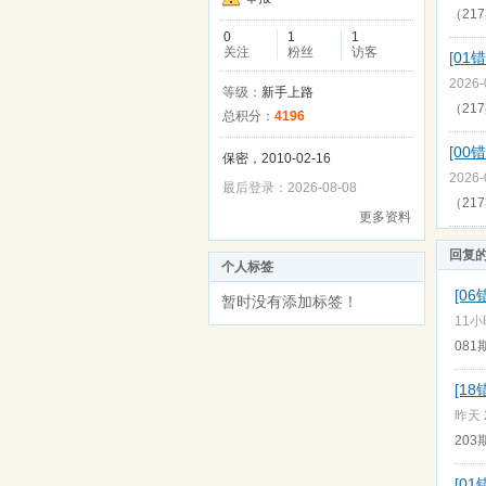
（21
0
1
1
关注
粉丝
访客
[01
2026
等级：
新手上路
（21
总积分：
4196
[00
保密，2010-02-16
2026
最后登录：2026-08-08
（21
更多资料
回复
个人标签
[0
暂时没有添加标签！
11小
08
[1
昨天 2
203
[0