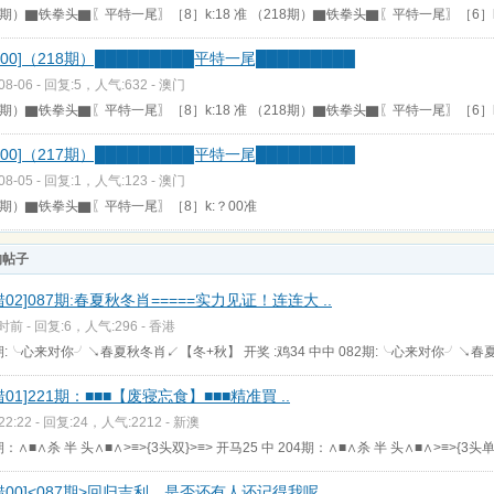
7期）▇铁拳头▇〖平特一尾〗［8］k:18 准 （218期）▇铁拳头▇〖平特一尾〗［6］k:
错00]（218期）█████████平特一尾█████████
-08-06 - 回复:5，人气:632 -
澳门
7期）▇铁拳头▇〖平特一尾〗［8］k:18 准 （218期）▇铁拳头▇〖平特一尾〗［6］k
错00]（217期）█████████平特一尾█████████
-08-05 - 回复:1，人气:123 -
澳门
7期）▇铁拳头▇〖平特一尾〗［8］k:？00准
的帖子
6错02]087期:春夏秋冬肖=====实力见证！连连大 ..
时前 - 回复:6，人气:296 -
香港
1期:╰心来对你╯↘春夏秋冬肖↙【冬+秋】 开奖 :鸡34 中中 082期:╰心来对你╯↘
8错01]221期：■■■【废寝忘食】■■■精准買 ..
2:22 - 回复:24，人气:2212 -
新澳
期：∧■∧杀 半 头∧■∧>≡>{3头双}>≡> 开马25 中 204期：∧■∧杀 半 头∧■∧>≡>{3头单
1错00]<087期>回归吉利，是否还有人还记得我呢 ..