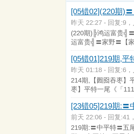
[05错02](220
昨天 22:27 - 回复:9，
(220期)╠鸿运富贵╣
运富贵╣〓家野〓【
[05错01]219期
昨天 01:18 - 回复:6，
214期,【囫囵吞枣】平
枣】平特一尾《「1111
[23错05]219期
前天 22:06 - 回复:41
219期:〓中平特〓五尾中〓