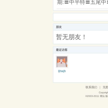
期:〓中平特〓五尾中〓)1
朋友
暂无朋友！
最近访客
ljhwjh
联系我们
|
无
Copyrig
©2003-2011
潮汕
版权