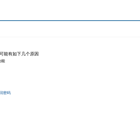
可能有如下几个原因
功能
回密码